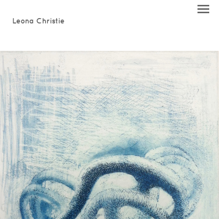
Leona Christie